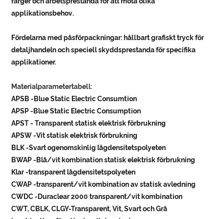
färger och arbetsprestanda för att möta olika
applikationsbehov.
Fördelarna med påsförpackningar: hållbart grafiskt tryck för
detaljhandeln och speciell skyddsprestanda för specifika
applikationer.
Materialparametertabell:
APSB -Blue Static Electric Consumtion
APSP -Blue Static Electric Consumption
APST - Transparent statisk elektrisk förbrukning
APSW -Vit statisk elektrisk förbrukning
BLK -Svart ogenomskinlig lågdensitetspolyeten
BWAP -Blå/vit kombination statisk elektrisk förbrukning
Klar -transparent lågdensitetspolyeten
CWAP -transparent/vit kombination av statisk avledning
CWDC -Duraclear 2000 transparent/vit kombination
CWT, CBLK, CLGY-Transparent, Vit, Svart och Grå