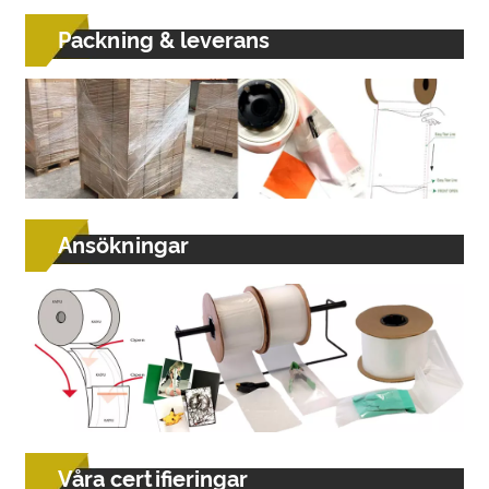
Packning & leverans
Ansökningar
Våra certifieringar