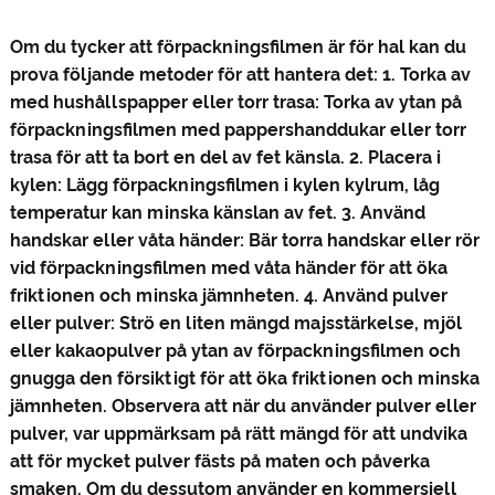
Om du tycker att förpackningsfilmen är för hal kan du
prova följande metoder för att hantera det: 1. Torka av
med hushållspapper eller torr trasa: Torka av ytan på
förpackningsfilmen med pappershanddukar eller torr
trasa för att ta bort en del av fet känsla. 2. Placera i
kylen: Lägg förpackningsfilmen i kylen kylrum, låg
temperatur kan minska känslan av fet. 3. Använd
handskar eller våta händer: Bär torra handskar eller rör
vid förpackningsfilmen med våta händer för att öka
friktionen och minska jämnheten. 4. Använd pulver
eller pulver: Strö en liten mängd majsstärkelse, mjöl
eller kakaopulver på ytan av förpackningsfilmen och
gnugga den försiktigt för att öka friktionen och minska
jämnheten. Observera att när du använder pulver eller
pulver, var uppmärksam på rätt mängd för att undvika
att för mycket pulver fästs på maten och påverka
smaken. Om du dessutom använder en kommersiell