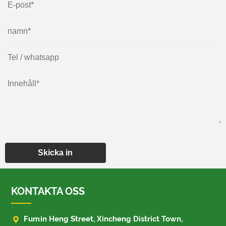
Skicka in
KONTAKTA OSS

Fumin Heng Street, Xincheng District Town,