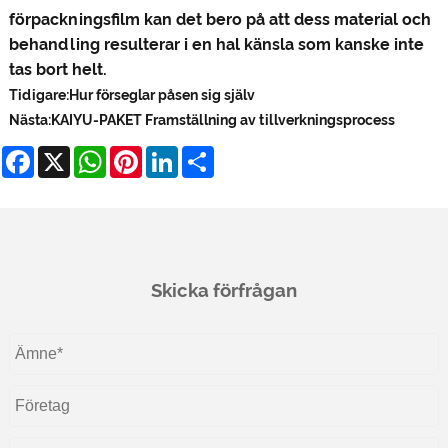
förpackningsfilm kan det bero på att dess material och
behandling resulterar i en hal känsla som kanske inte
tas bort helt.
Tidigare:
Hur förseglar påsen sig själv
Nästa:
KAIYU-PAKET Framställning av tillverkningsprocess
Facebook
X
WhatsApp
Pinterest
LinkedIn
Share
Skicka förfrågan