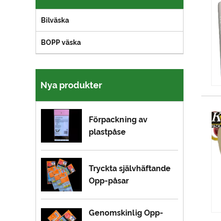
Bilväska
BOPP väska
Nya produkter
Förpackning av
plastpåse
Tryckta självhäftande
Opp-påsar
Genomskinlig Opp-