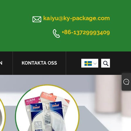

kaiyu@ky-package.com

+86-13729993409

N
KONTAKTA OSS
