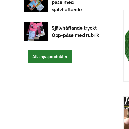
påse med
självhäftande
Självhäftande tryckt
Opp-påse med rubrik
Alla nya produkter