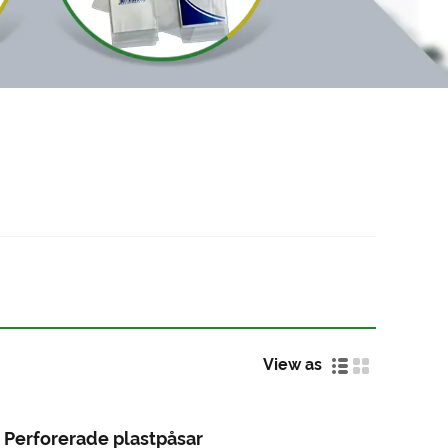
View as
Perforerade plastpåsar