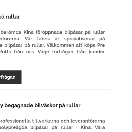
å rullar
berömda Kina föröppnade bilpåsar på rullar
antörerna. Vår fabrik är specialiserad på
e bilpåsar på rullar. Välkommen att köpa Pre
lls från oss. Varje förfrågan från kunder
rfrågan
y begagnade bilväskor på rullar
ofessionella tillverkarna och leverantörerna
olypreägda bilpåsar på rullar i Kina. Våra