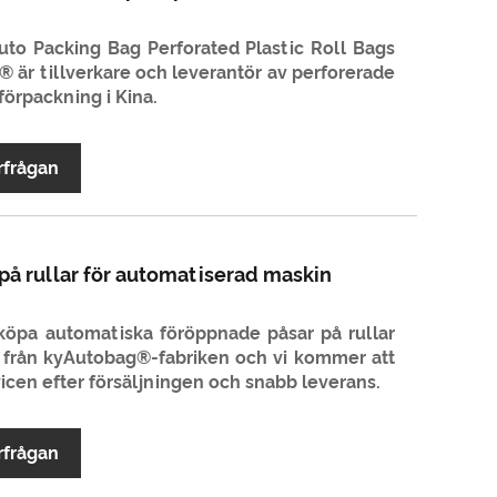
 Auto Packing Bag Perforated Plastic Roll Bags
 är tillverkare och leverantör av perforerade
förpackning i Kina.
rfrågan
på rullar för automatiserad maskin
 köpa automatiska föröppnade påsar på rullar
 från kyAutobag®-fabriken och vi kommer att
icen efter försäljningen och snabb leverans.
rfrågan