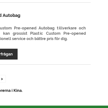
d Autobag
Custom Pre-opened Autobag tillverkare och
m kan grossist Plastic Custom Pre-opened
onell service och bättre pris för dig.
rfrågan
>
rerna i Kina.